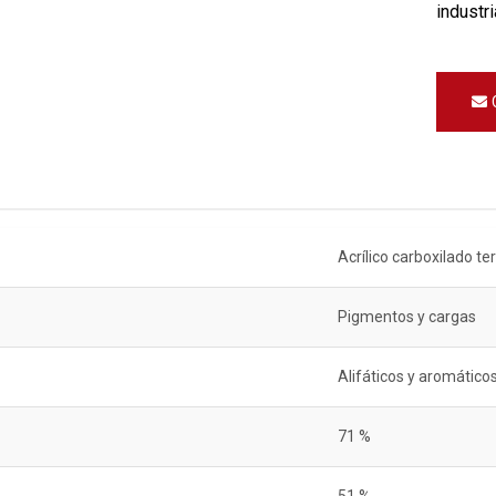
industr
Acrílico carboxilado t
Pigmentos y cargas
Alifáticos y aromático
71 %