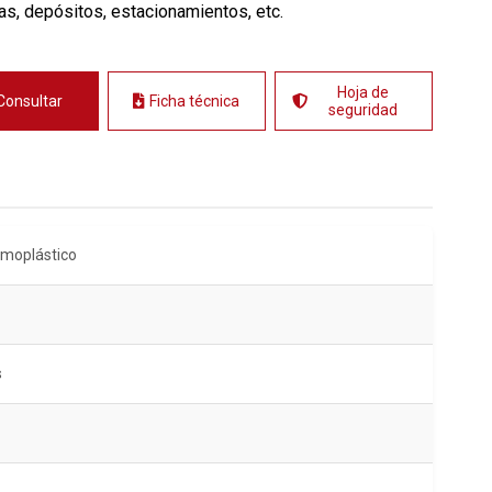
ias, depósitos, estacionamientos, etc.
Hoja de
Consultar
Ficha técnica
seguridad
ermoplástico
s