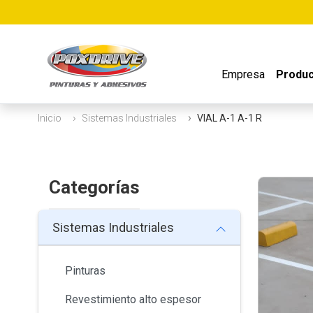
Empresa
Produ
Inicio
Sistemas Industriales
VIAL A-1 A-1 R
Categorías
Sistemas Industriales
Pinturas
Revestimiento alto espesor