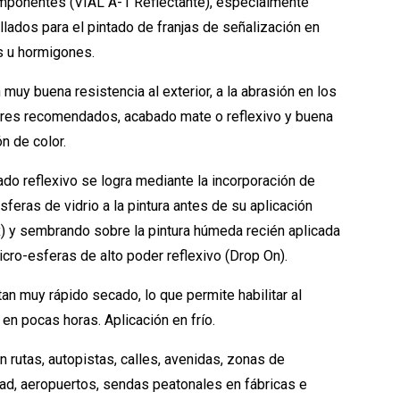
mponentes (VIAL A-1 Reflectante), especialmente
llados para el pintado de franjas de señalización en
s u hormigones.
muy buena resistencia al exterior, a la abrasión en los
es recomendados, acabado mate o reflexivo y buena
n de color.
ado reflexivo se logra mediante la incorporación de
sferas de vidrio a la pintura antes de su aplicación
) y sembrando sobre la pintura húmeda recién aplicada
icro-esferas de alto poder reflexivo (Drop On).
an muy rápido secado, lo que permite habilitar al
 en pocas horas. Aplicación en frío.
 rutas, autopistas, calles, avenidas, zonas de
ad, aeropuertos, sendas peatonales en fábricas e