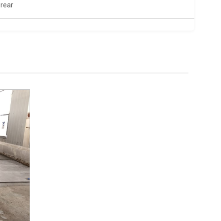
orear