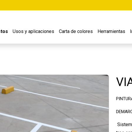
ctos
Usos y aplicaciones
Carta de colores
Herramientas
VI
PINTUR
DEMARC
Sistema