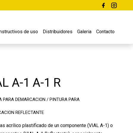
Instructivos de uso
Distribuidores
Galeria
Contacto
AL A-1 A-1 R
A PARA DEMARCACION / PINTURA PARA
ACION REFLECTANTE
s acrílico plastificado de un componente (VIAL A-1) o